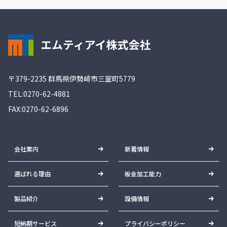
〒379-2235 群馬県伊勢崎市三室町5779
TEL:0270-62-4881
FAX:0270-62-6896
会社案内
新着情報
選ばれる理由
板金加工能力
製品紹介
設備情報
短納期サービス
プライバシーポリシー