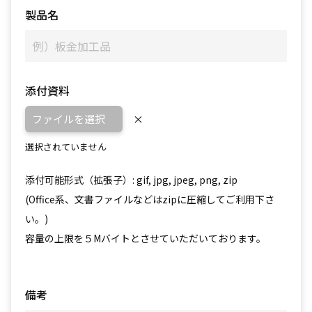
製品名
添付資料
ファイルを選択
×
選択されていません
添付可能形式（拡張子）: gif, jpg, jpeg, png, zip
(Office系、文書ファイルなどはzipに圧縮してご利用下さ
い。)
容量の上限を５Mバイトとさせていただいております。
備考