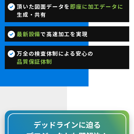
頂いた図面データを
即座に加工データに
生成・共有
最新設備
で高速加工を実現
万全の検査体制による安心の
品質保証体制
デッドラインに迫る