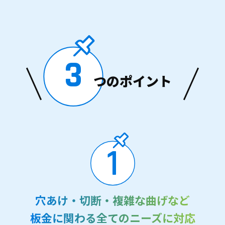
3
つのポイント
1
穴あけ・切断・複雑な曲げなど
板金に関わる
全てのニーズに
対応