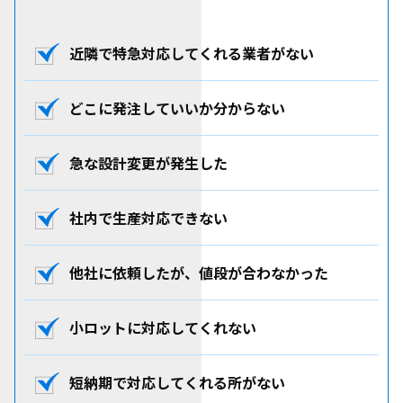
近隣で特急対応してくれる
業者がない
どこに発注していいか
分からない
急な設計変更が発生した
社内で
生産対応できない
他社に依頼したが、
値段が合わなかった
小ロットに対応してくれない
短納期で対応してくれる所が
ない