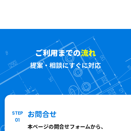
ご利用までの
流れ
提案・相談にすぐに対応
お問合せ
STEP
01
本ページの問合せフォームから、